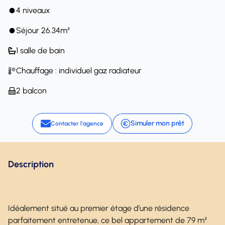
4 niveaux
Séjour 26.34m²
1 salle de bain
Chauffage : individuel gaz radiateur
2 balcon
Simuler mon prêt
Contacter l'agence
Description
Idéalement situé au premier étage d’une résidence
parfaitement entretenue, ce bel appartement de 79 m²