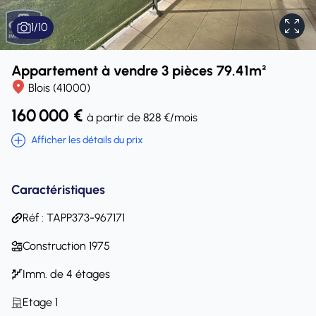
1
/
10
Appartement à vendre 3 pièces 79.41m²
Blois (41000)
160 000 €
à partir de 828 €/mois
Afficher les détails du prix
Caractéristiques
Réf : TAPP373-967171
Construction 1975
Imm. de 4 étages
Etage 1