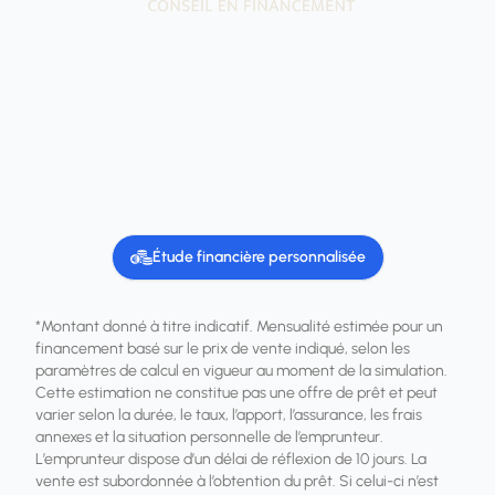
Étude financière personnalisée
*Montant donné à titre indicatif. Mensualité estimée pour un
financement basé sur le prix de vente indiqué, selon les
paramètres de calcul en vigueur au moment de la simulation.
Cette estimation ne constitue pas une offre de prêt et peut
varier selon la durée, le taux, l’apport, l’assurance, les frais
annexes et la situation personnelle de l’emprunteur.
L’emprunteur dispose d’un délai de réflexion de 10 jours. La
vente est subordonnée à l’obtention du prêt. Si celui-ci n’est