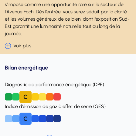
s'impose comme une opportunité rare sur le secteur de
l'Avenue Foch. Dès l’entrée, vous serez séduit par la clarté
et les volumes généreux de ce bien, dont l’exposition Sud-
Est garantit une luminosité naturelle tout au long de la
journée.
Voir plus
Bilan énergétique
Diagnostic de performance énergétique (DPE)
C
A
B
D
E
F
Indice d'émission de gaz à effet de serre (GES)
C
A
B
D
E
F