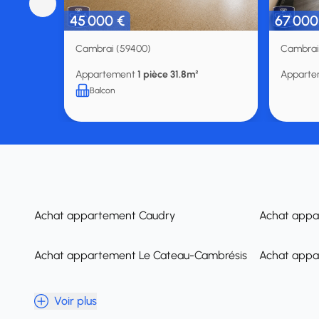
45 000 €
67 000
Cambrai (59400)
Cambrai
Appartement
1 pièce 31.8m²
Appart
Balcon
Achat appartement Caudry
Achat appa
Achat appartement Le Cateau-Cambrésis
Achat appa
Voir plus