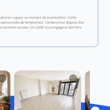
calcul en vigueur au moment de la simulation. Cette
tion personnelle de l’emprunteur. L’emprunteur dispose d’un
r les sommes versées. Un crédit vous engage et doit être