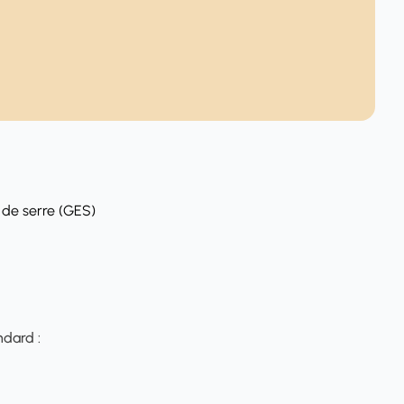
 de serre (GES)
ndard :