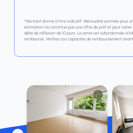
*Montant donné à titre indicatif. Mensualité estimée pour u
estimation ne constitue pas une offre de prêt et peut varier s
délai de réflexion de 10 jours. La vente est subordonnée à l’
remboursé. Vérifiez vos capacités de remboursement avant