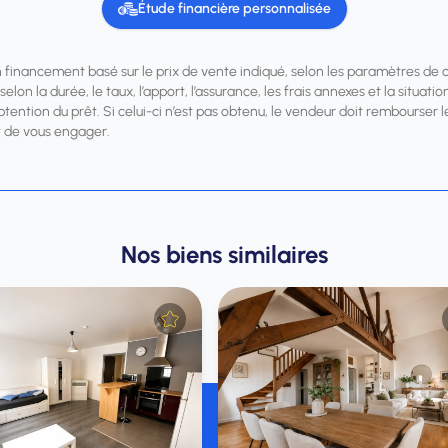
Étude financière personnalisée
n financement basé sur le prix de vente indiqué, selon les paramètres de 
elon la durée, le taux, l’apport, l’assurance, les frais annexes et la situa
obtention du prêt. Si celui-ci n’est pas obtenu, le vendeur doit rembourse
 de vous engager.
Nos biens similaires