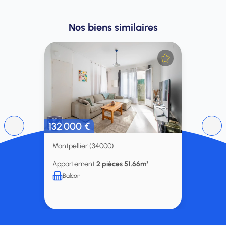
Nos biens similaires
132 000 €
Montpellier (34000)
Appartement
2 pièces 51.66m²
Balcon