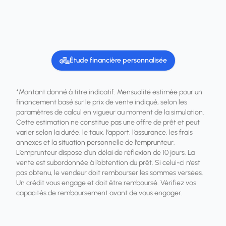
Étude financière personnalisée
*Montant donné à titre indicatif. Mensualité estimée pour un
financement basé sur le prix de vente indiqué, selon les
paramètres de calcul en vigueur au moment de la simulation.
Cette estimation ne constitue pas une offre de prêt et peut
varier selon la durée, le taux, l’apport, l’assurance, les frais
annexes et la situation personnelle de l’emprunteur.
L’emprunteur dispose d’un délai de réflexion de 10 jours. La
vente est subordonnée à l’obtention du prêt. Si celui-ci n’est
pas obtenu, le vendeur doit rembourser les sommes versées.
Un crédit vous engage et doit être remboursé. Vérifiez vos
capacités de remboursement avant de vous engager.