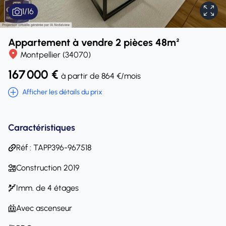
1
/
16
Appartement à vendre 2 pièces 48m²
Montpellier (34070)
167 000 €
à partir de 864 €/mois
Afficher les détails du prix
Caractéristiques
Réf : TAPP396-967518
Construction 2019
Imm. de 4 étages
Avec ascenseur