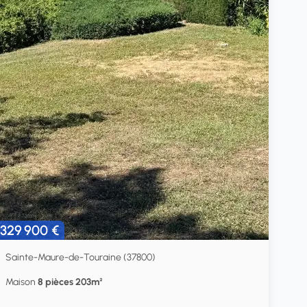
329 900 €
Sainte-Maure-de-Touraine (37800)
Maison
8 pièces 203m²