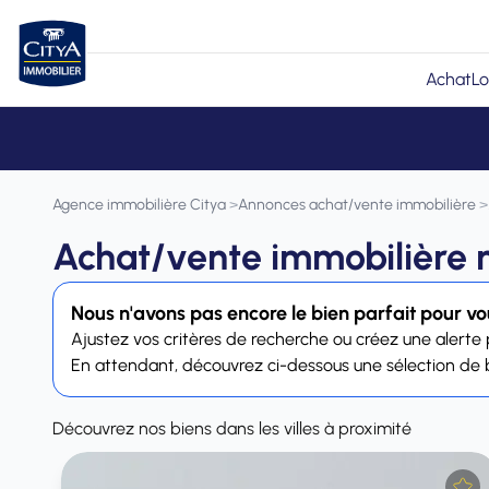
Achat
Lo
Agence immobilière Citya
>
Annonces achat/vente immobilière
>
Achat/vente immobilière 
Nous n'avons pas encore le bien parfait pour vous
Ajustez vos critères de recherche ou créez une alerte 
En attendant, découvrez ci-dessous une sélection de bi
Découvrez nos biens dans les villes à proximité