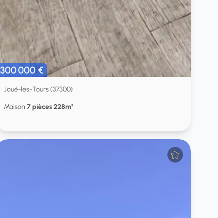
300 000 €
Joué-lès-Tours (37300)
Maison
7 pièces 228m²