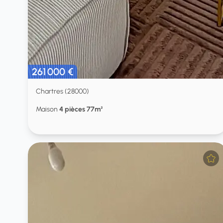
261 000 €
Chartres (28000)
Maison
4 pièces 77m²