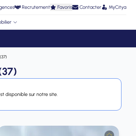
gences
Recrutement
Favoris
Contacter
MyCitya
bilier
(37)
(37)
t disponible sur notre site.