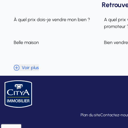
Retrouve
À quel prix dois-je vendre mon bien ?
A quel prix 
promoteur 
Belle maison
Bien vendre
Voir plus
Plan du site
Contactez-nou