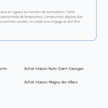
calcul en vigueur au moment de la simulation. Cette
tion personnelle de l’emprunteur. L’emprunteur dispose d’un
r les sommes versées. Un crédit vous engage et doit être
rtin
Achat maison Nuits-Saint-Georges
Achat maison Magny-lès-Villers