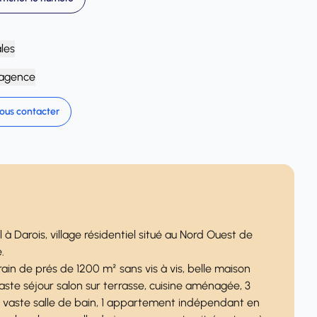
ales
'agence
ous contacter
 Darois, village résidentiel situé au Nord Ouest de
.
rain de prés de 1200 m² sans vis à vis, belle maison
ste séjour salon sur terrasse, cuisine aménagée, 3
 vaste salle de bain, 1 appartement indépendant en