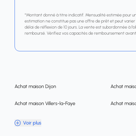
*Montant donné à titre indicatif. Mensualité estimée pour u
estimation ne constitue pas une offre de prêt et peut varier s
délai de réflexion de 10 jours. La vente est subordonnée à l’
remboursé. Vérifiez vos capacités de remboursement avant
Achat maison Dijon
Achat mais
Achat maison Villers-la-Faye
Achat mais
Voir plus