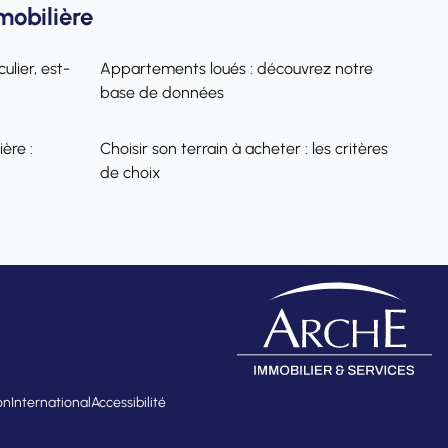
mobilière
ulier, est-
Appartements loués : découvrez notre
base de données
ère :
Choisir son terrain à acheter : les critères
de choix
on
International
Accessibilité