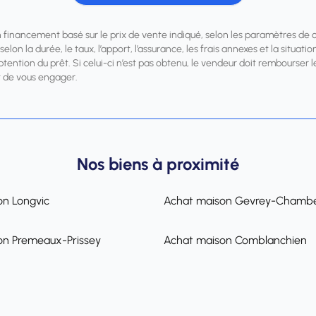
n financement basé sur le prix de vente indiqué, selon les paramètres de 
elon la durée, le taux, l’apport, l’assurance, les frais annexes et la situa
obtention du prêt. Si celui-ci n’est pas obtenu, le vendeur doit rembourse
 de vous engager.
Nos biens à proximité
on Longvic
Achat maison Gevrey-Chambe
on Premeaux-Prissey
Achat maison Comblanchien