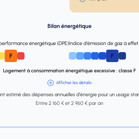
Bilan énergétique
 performance énergétique (DPE)
Indice d'émission de gaz à effet
F
F
E
A
B
C
D
E
Logement à consommation énergétique excessive : classe F
Afficher les détails
t estimé des dépenses annuelles d’énergie pour un usage sta
Entre 2 160 € et 2 960 € par an