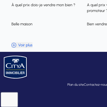
À quel prix dois-je vendre mon bien ?
A quel prix 
promoteur 
Belle maison
Bien vendre
Voir plus
Plan du site
Contactez-nou