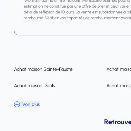
*Montant donné à titre indicatif. Mensualité estimée pour u
estimation ne constitue pas une offre de prêt et peut varier s
délai de réflexion de 10 jours. La vente est subordonnée à l’
remboursé. Vérifiez vos capacités de remboursement avant
Achat maison Sainte-Fauste
Achat mais
Achat maison Déols
Achat maiso
Voir plus
Retrouve