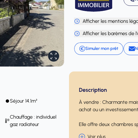
Afficher les mentions lég
Afficher les barèmes de l
Simuler mon prêt
N
Description
Séjour 14.1m²
À vendre : Charmante maiso
achat ou un investissement 
Chauffage : individuel
gaz radiateur
Elle offre deux chambres sp
Voir plus