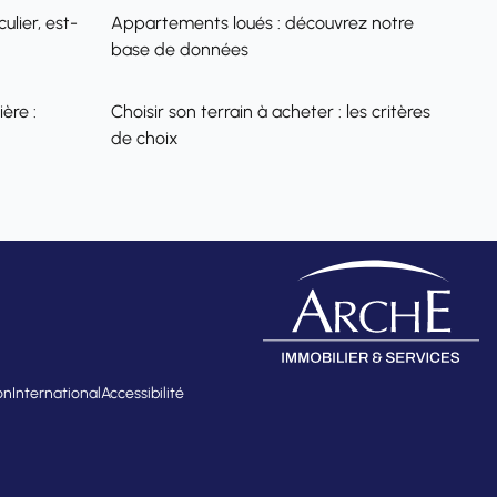
ulier, est-
Appartements loués : découvrez notre
base de données
ère :
Choisir son terrain à acheter : les critères
de choix
on
International
Accessibilité