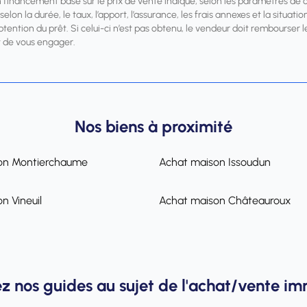
n financement basé sur le prix de vente indiqué, selon les paramètres de 
elon la durée, le taux, l’apport, l’assurance, les frais annexes et la situa
obtention du prêt. Si celui-ci n’est pas obtenu, le vendeur doit rembourse
 de vous engager.
Nos biens à proximité
on Montierchaume
Achat maison Issoudun
n Vineuil
Achat maison Châteauroux
z nos guides au sujet de l'achat/vente im