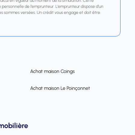
calcul en vigueur au moment de la simulation. Cette
tion personnelle de l’emprunteur. L’emprunteur dispose d’un
r les sommes versées. Un crédit vous engage et doit être
Achat maison Coings
Achat maison Le Poinçonnet
mobilière