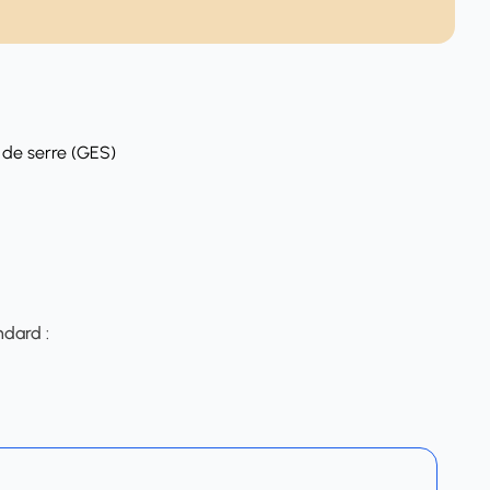
 de serre (GES)
ndard :