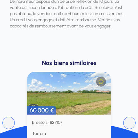
L’emprunteur dispose d’un délai de réflexion de 10 jours. La
vente est subordonnée à l’obtention du prêt. Si celui-ci n’est
pas obtenu, le vendeur doit rembourser les sommes versées.
Un crédit vous engage et doit être remboursé. Vérifiez vos
capacités de remboursement avant de vous engager.
Nos biens similaires
60 000 €
Bressols (82710)
Terrain