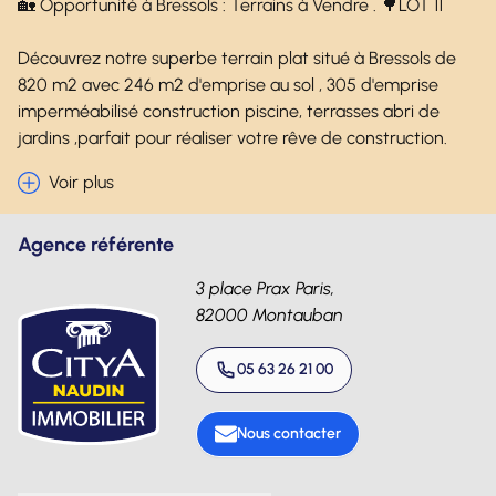
🏡 Opportunité à Bressols : Terrains à Vendre . 🌳LOT 11
Découvrez notre superbe terrain plat situé à Bressols de
820 m2 avec 246 m2 d'emprise au sol , 305 d'emprise
imperméabilisé construction piscine, terrasses abri de
jardins ,parfait pour réaliser votre rêve de construction.
Voir plus
Agence référente
3 place Prax Paris,
82000 Montauban
05 63 26 21 00
Nous contacter