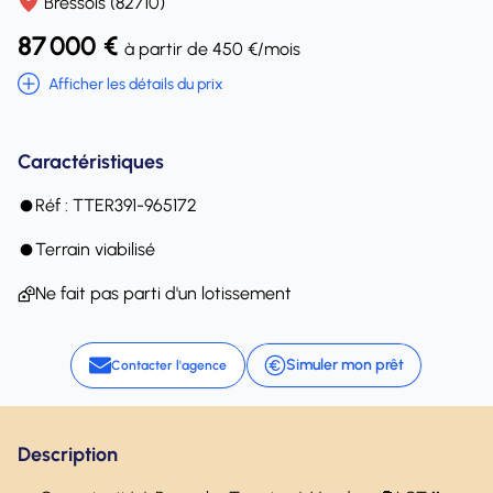
Bressols (82710)
87 000 €
à partir de 450 €/mois
Afficher les détails du prix
Caractéristiques
Réf : TTER391-965172
Terrain viabilisé
Ne fait pas parti d'un lotissement
Simuler mon prêt
Contacter l'agence
Description