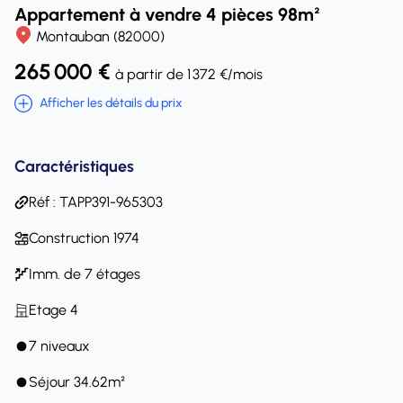
Appartement à vendre 4 pièces 98m²
Montauban (82000)
265 000 €
à partir de 1 372 €/mois
Afficher les détails du prix
Caractéristiques
Réf : TAPP391-965303
Construction 1974
Imm. de 7 étages
Etage 4
7 niveaux
Séjour 34.62m²