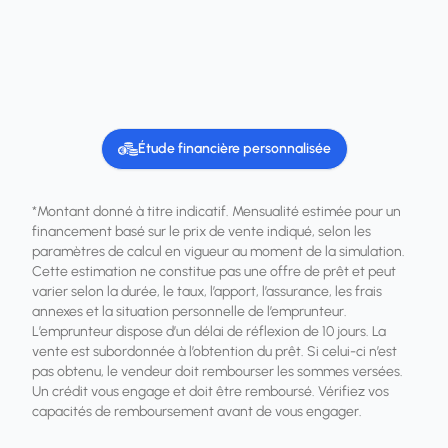
Étude financière personnalisée
*Montant donné à titre indicatif. Mensualité estimée pour un
financement basé sur le prix de vente indiqué, selon les
paramètres de calcul en vigueur au moment de la simulation.
Cette estimation ne constitue pas une offre de prêt et peut
varier selon la durée, le taux, l’apport, l’assurance, les frais
annexes et la situation personnelle de l’emprunteur.
L’emprunteur dispose d’un délai de réflexion de 10 jours. La
vente est subordonnée à l’obtention du prêt. Si celui-ci n’est
pas obtenu, le vendeur doit rembourser les sommes versées.
Un crédit vous engage et doit être remboursé. Vérifiez vos
capacités de remboursement avant de vous engager.