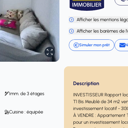
Afficher les mentions lég
Afficher les barèmes de l
Simuler mon prêt
N
Description
Imm. de 3 étages
INVESTISSEUR Rapport loca
T1 Bis Meublé de 34 m2 vend
investissement locatif - 
Cuisine : équipée
À VENDRE : Appartement T1 B
pour un investissement loca