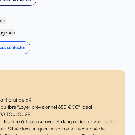
ales
'agence
ous contacter
tif brut de 6%
u libre "Loyer prévisionnel 650 € CC", idéal
31300 TOULOUSE
is libre à Toulouse avec Parking aérien privatif, idéal
tif. Situé dans un quartier calme et recherché de