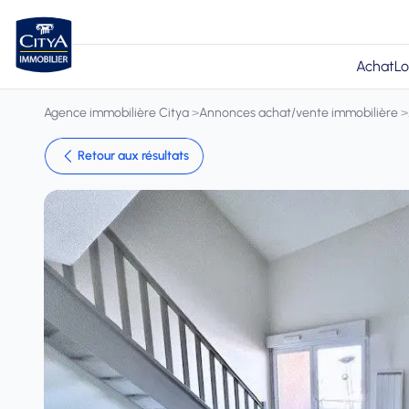
Achat
Lo
Agence immobilière Citya
>
Annonces achat/vente immobilière
>
Retour aux résultats