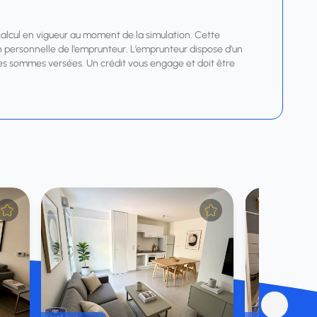
calcul en vigueur au moment de la simulation. Cette
tion personnelle de l’emprunteur. L’emprunteur dispose d’un
r les sommes versées. Un crédit vous engage et doit être