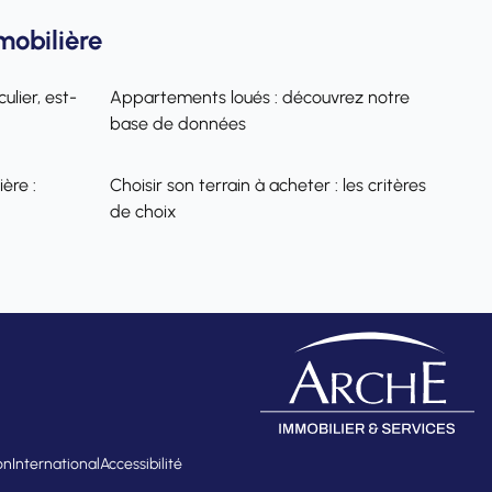
mobilière
ulier, est-
Appartements loués : découvrez notre
base de données
ère :
Choisir son terrain à acheter : les critères
de choix
on
International
Accessibilité