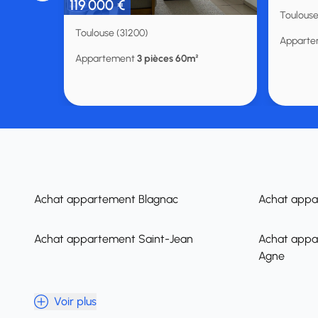
119 000 €
Toulouse
Toulouse (31200)
Appart
Appartement
3 pièces 60m²
Achat appartement Blagnac
Achat appa
Achat appartement Saint-Jean
Achat appa
Agne
Voir plus