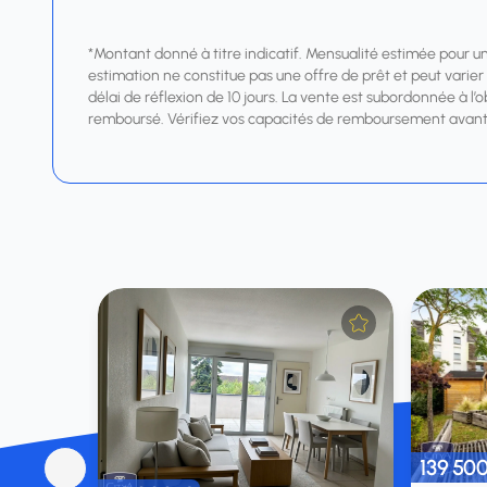
*Montant donné à titre indicatif. Mensualité estimée pour u
estimation ne constitue pas une offre de prêt et peut varier s
délai de réflexion de 10 jours. La vente est subordonnée à l’
remboursé. Vérifiez vos capacités de remboursement avant
139 50