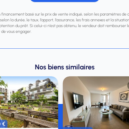
n financement basé sur le prix de vente indiqué, selon les paramètres de 
elon la durée, le taux, l’apport, l’assurance, les frais annexes et la situa
obtention du prêt. Si celui-ci n’est pas obtenu, le vendeur doit rembourse
 de vous engager.
Nos biens similaires
0 €