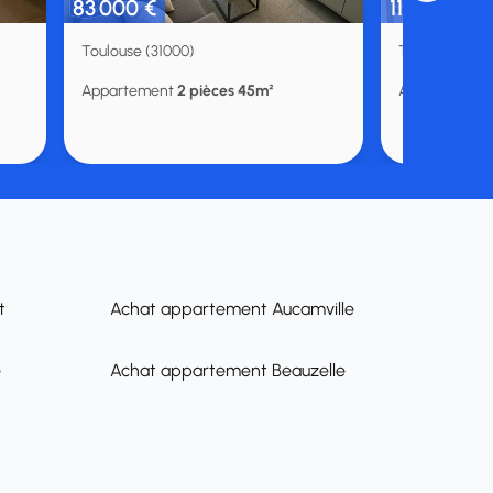
83 000 €
115 000 €
Toulouse (31000)
Toulouse (310
Appartement
2 pièces 45m²
Appartemen
t
Achat appartement Aucamville
é
Achat appartement Beauzelle