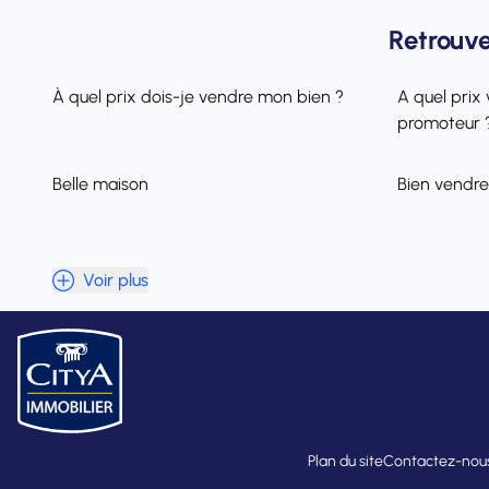
Retrouve
À quel prix dois-je vendre mon bien ?
A quel prix 
promoteur 
Belle maison
Bien vendre
Voir plus
Plan du site
Contactez-nou