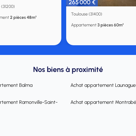
265 000 €
 (31200)
Toulouse (31400)
ement
2 pièces 48m²
Appartement
3 pièces 60m²
Nos biens à proximité
rtement Balma
Achat appartement Launague
rtement Ramonville-Saint-
Achat appartement Montrab