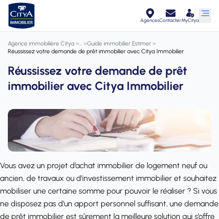
Agences
Contacter
MyCitya
Agence immobilière Citya
>
>
Guide immobilier Estimer
>
Réussissez votre demande de prêt immobilier avec Citya Immobilier
Réussissez votre demande de prêt
immobilier avec Citya Immobilier
Vous avez un
projet d’achat immobilier
de logement neuf ou
ancien, de travaux ou d’investissement immobilier et souhaitez
mobiliser une certaine somme pour pouvoir le réaliser ? Si vous
ne disposez pas d’un apport personnel suffisant, une demande
de prêt immobilier est sûrement la meilleure solution qui s’offre