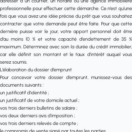
adresser à
un courtier
, un notaire ou une agence immobilièr
professionnelle pour effectuer cette démarche. Ce n’est qu’une
fois que vous avez une idée précise du prêt que vous souhaitez
contracter que votre demande peut être faite. Pour que cette
dernière puisse voir le jour, votre apport personnel doit être
d’au moins 10 % et votre capacité d’endettement de 35 %
maximum. Déterminez avec soin la
durée du crédit immobilier
,
car elle définit son montant et le taux d’intérêt auquel vous
serez soumis.
L’élaboration du dossier d’emprunt
Pour concevoir votre dossier d’emprunt, munissez-vous des
documents suivants :
un justificatif d’identité ;
un justificatif de votre domicile actuel ;
vos trois derniers bulletins de salaire ;
vos deux derniers avis d’imposition ;
vos trois derniers relevés de compte ;
le compromis de vente signé par toutes les parties.